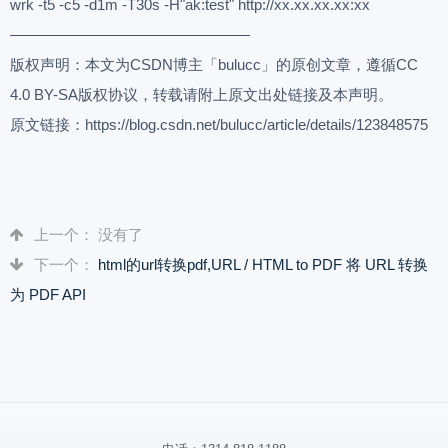
wrk -t5 -c5 -d1m -T30s -H"ak:test" http://xx.xx.xx.xx:xx
————————————————
版权声明：本文为CSDN博主「bulucc」的原创文章，遵循CC
4.0 BY-SA版权协议，转载请附上原文出处链接及本声明。
原文链接：https://blog.csdn.net/bulucc/article/details/123848575
上一个： 没有了
下一个：
html的url转换pdf,URL / HTML to PDF 将 URL 转换
为 PDF API