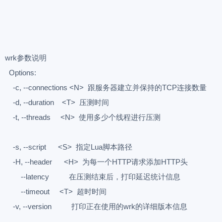
wrk参数说明
Options:
-c, --connections <N> 跟服务器建立并保持的TCP连接数量
-d, --duration <T> 压测时间
-t, --threads <N> 使用多少个线程进行压测
-s, --script <S> 指定Lua脚本路径
-H, --header <H> 为每一个HTTP请求添加HTTP头
--latency 在压测结束后，打印延迟统计信息
--timeout <T> 超时时间
-v, --version 打印正在使用的wrk的详细版本信息