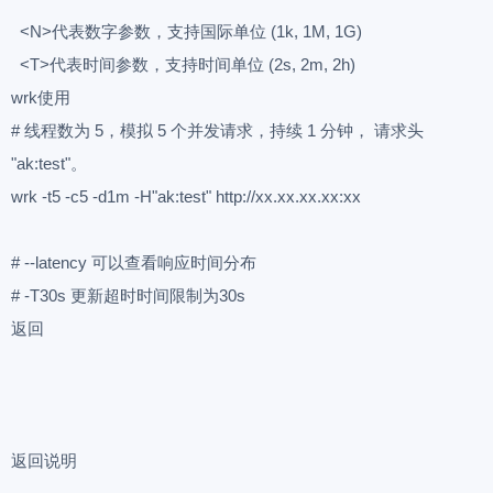
<N>代表数字参数，支持国际单位 (1k, 1M, 1G)
<T>代表时间参数，支持时间单位 (2s, 2m, 2h)
wrk使用
# 线程数为 5，模拟 5 个并发请求，持续 1 分钟， 请求头
"ak:test"。
wrk -t5 -c5 -d1m -H"ak:test" http://xx.xx.xx.xx:xx
# --latency 可以查看响应时间分布
# -T30s 更新超时时间限制为30s
返回
返回说明