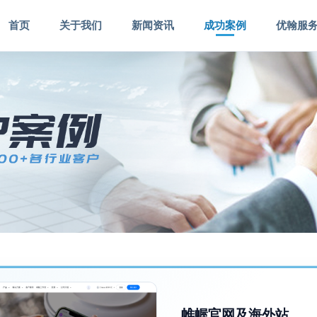
首页
关于我们
新闻资讯
成功案例
优翰服
帷幄官网及海外站