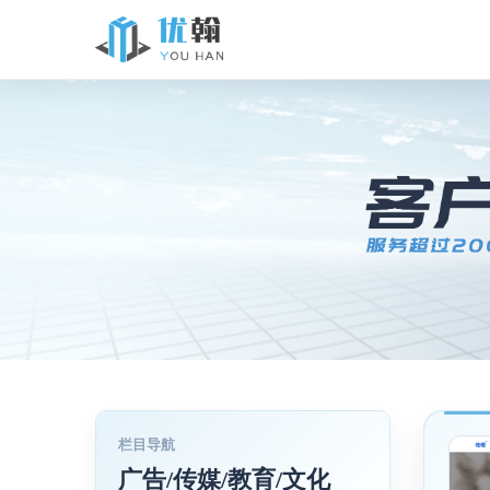
广告/传媒/教育/文化