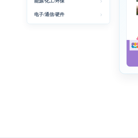
能源/化工/环保
电子/通信/硬件