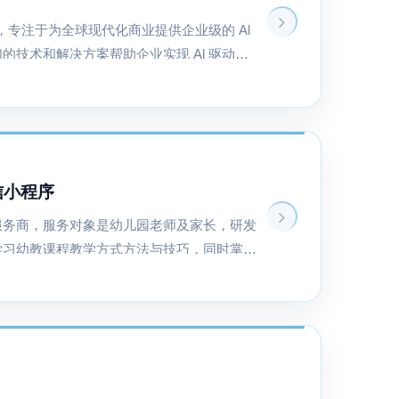
业，专注于为全球现代化商业提供企业级的 Al
的技术和解决方案帮助企业实现 Al 驱动的
户洞察。全球已有超过 1,600 家企业选择
信小程序
服务商，服务对象是幼儿园老师及家长，研发
学习幼教课程教学方式方法与技巧，同时掌握
教学家园共育，致力于帮助幼儿活跃大脑潜能
幼小衔接。