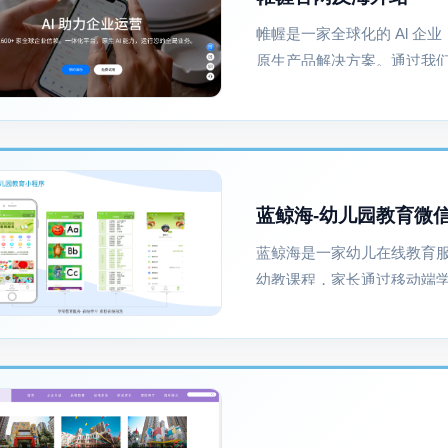
帷幄是一家全球化的 Al 企
原生产品解决方案。通过我们
自动化业务运营、决策分析和客
帷幄的...
蓝鲸海-幼儿园教育微
蓝鲸海是一家幼儿在线教育
幼教课程，家长通过移动端
幼儿园教学进度，实现同步
思维，提升教学成果，实现