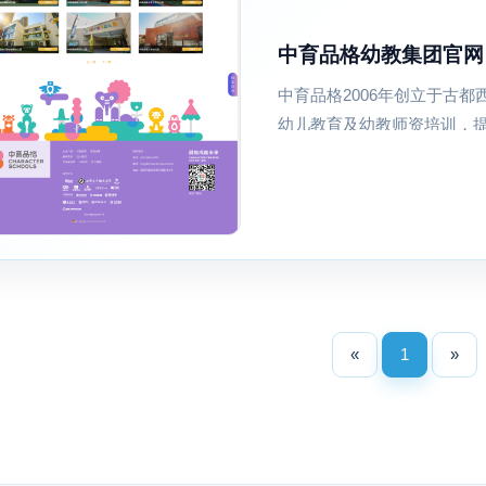
中育品格幼教集团官网
中育品格2006年创立于古
幼儿教育及幼教师资培训，
«
1
»