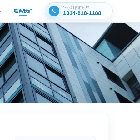
24小时客服热​线
务
联系我们
1314-818-1188