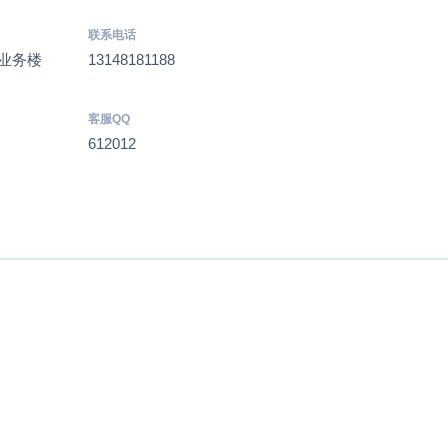
联系电话
幢业务楼
13148181188
客服QQ
612012