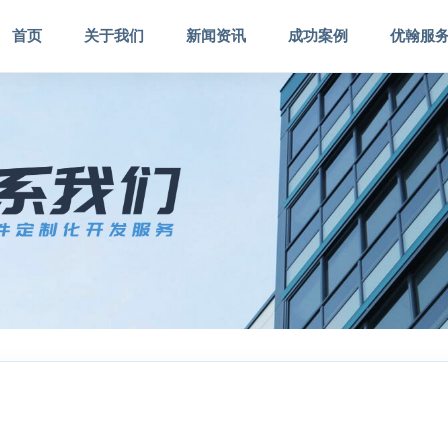
首页
关于我们
新闻资讯
成功案例
优翰服