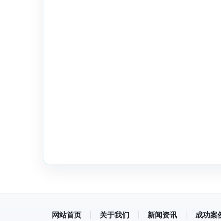
网站首页
关于我们
新闻资讯
成功案