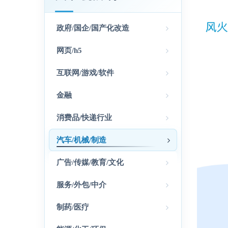
政府/国企/国产化改造
网页/h5
互联网/游戏/软件
金融
消费品/快递行业
汽车/机械/制造
广告/传媒/教育/文化
服务/外包/中介
制药/医疗