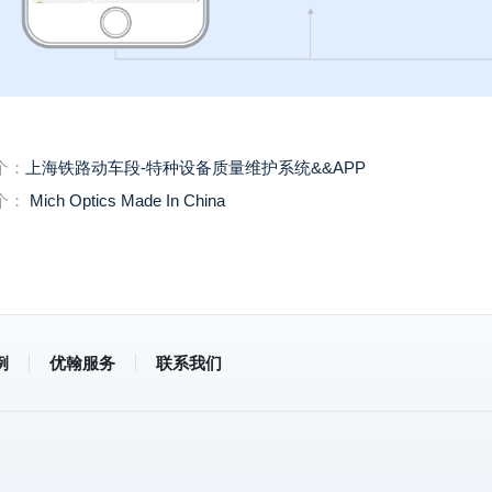
个：
上海铁路动车段-特种设备质量维护系统&&APP
个：
Mich Optics Made In China
例
优翰服务
联系我们