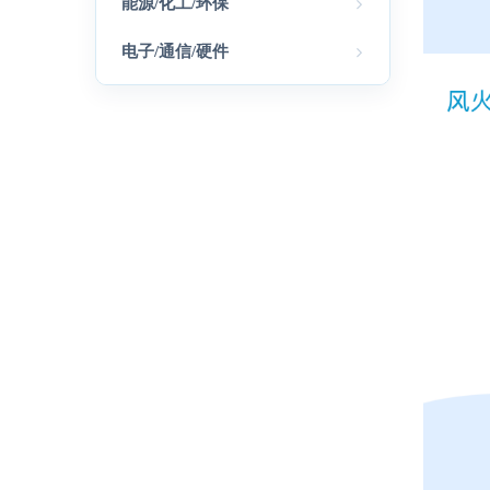
能源/化工/环保
电子/通信/硬件