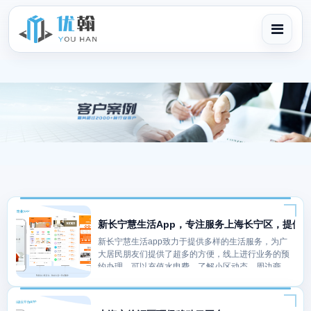
新长宁慧生活App，专注服务上海长宁区，提供
新长宁慧生活app致力于提供多样的生活服务，为广
大居民朋友们提供了超多的方便，线上进行业务的预
约办理，可以充值水电费、了解小区动态、周边商场
购物、美食订餐等等。